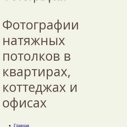
Фотографии
натяжных
потолков в
квартирах,
коттеджах и
офисах
Главная