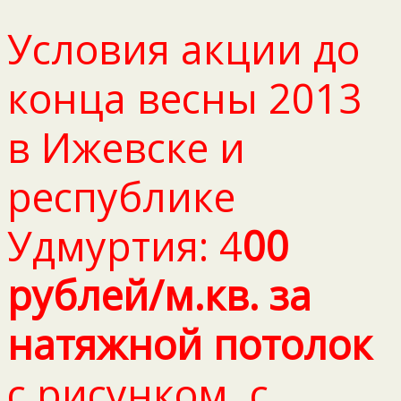
Условия акции до
конца весны 2013
в Ижевске и
республике
Удмуртия: 4
00
рублей/м.кв. за
натяжной потолок
с рисунком, с