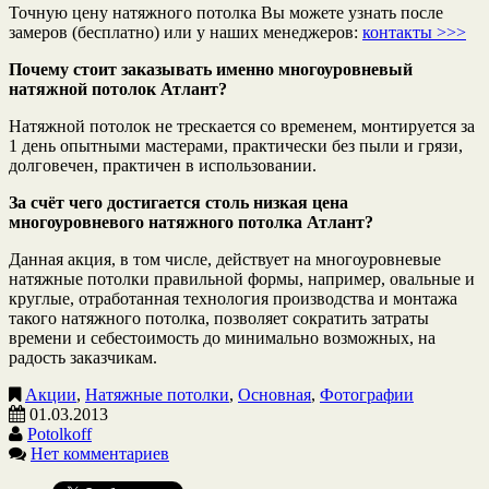
Точную цену натяжного потолка Вы можете узнать после
замеров (бесплатно) или у наших менеджеров:
контакты >>>
Почему стоит заказывать именно многоуровневый
натяжной потолок Атлант?
Натяжной потолок не трескается со временем, монтируется за
1 день опытными мастерами, практически без пыли и грязи,
долговечен, практичен в использовании.
За счёт чего достигается столь низкая цена
многоуровневого натяжного потолка Атлант?
Данная акция, в том числе, действует на многоуровневые
натяжные потолки правильной формы, например, овальные и
круглые, отработанная технология производства и монтажа
такого натяжного потолка, позволяет сократить затраты
времени и себестоимость до минимально возможных, на
радость заказчикам.
Акции
,
Натяжные потолки
,
Основная
,
Фотографии
01.03.2013
Potolkoff
Нет комментариев