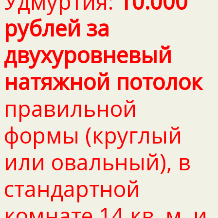
Удмуртия:
10.000
рублей за
двухуровневый
натяжной потолок
правильной
формы (круглый
или овальный), в
стандартной
комнате 14 кв. м. и