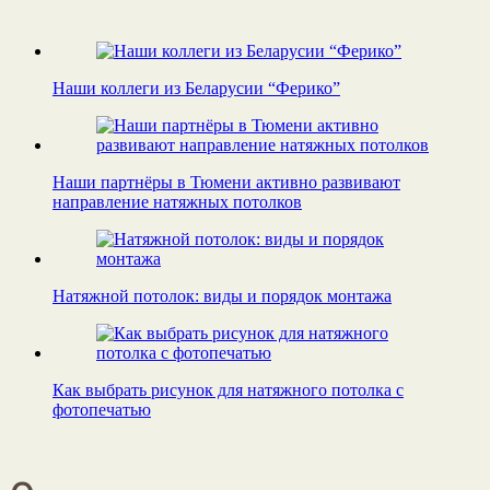
Наши коллеги из Беларусии “Ферико”
Наши партнёры в Тюмени активно развивают
направление натяжных потолков
Натяжной потолок: виды и порядок монтажа
Как выбрать рисунок для натяжного потолка с
фотопечатью