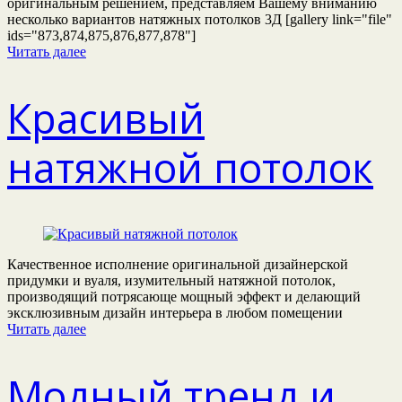
оригинальным решением, представляем Вашему вниманию
несколько вариантов натяжных потолков 3Д [gallery link="file"
ids="873,874,875,876,877,878"]
Читать далее
Красивый
натяжной потолок
Качественное исполнение оригинальной дизайнерской
придумки и вуаля, изумительный натяжной потолок,
производящий потрясающе мощный эффект и делающий
эксклюзивным дизайн интерьера в любом помещении
Читать далее
Модный тренд и