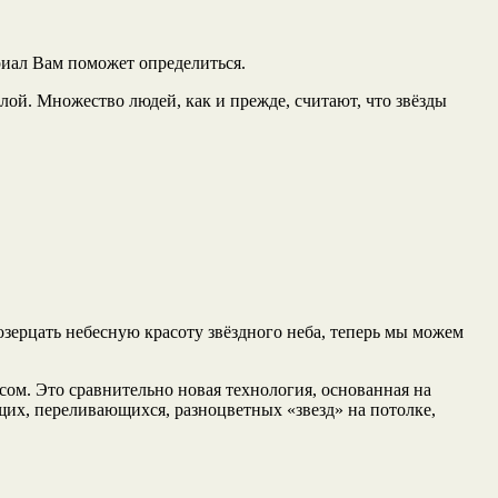
риал Вам поможет определиться.
лой. Множество людей, как и прежде, считают, что звёзды
озерцать небесную красоту звёздного неба, теперь мы можем
осом. Это сравнительно новая технология, основанная на
их, переливающихся, разноцветных «звезд» на потолке,