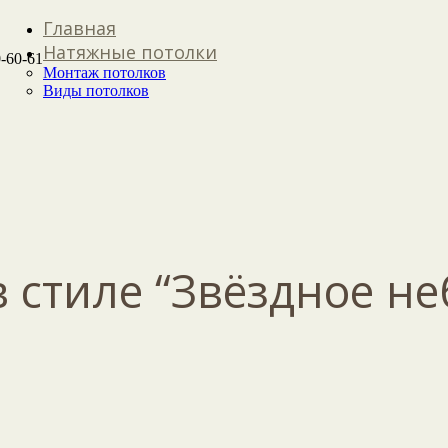
Главная
Натяжные потолки
-60-61
Монтаж потолков
Виды потолков
 стиле “Звёздное не