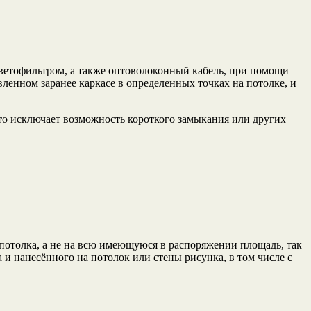
светофильтром, а также оптоволоконный кабель, при помощи
ленном заранее каркасе в определенных точках на потолке, и
то исключает возможность короткого замыкания или других
 потолка, а не на всю имеющуюся в распоряжении площадь, так
 и нанесённого на потолок или стены рисунка, в том числе с