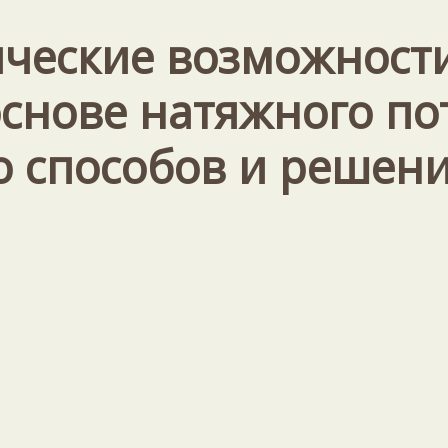
ические возможност
основе натяжного по
о способов и решени