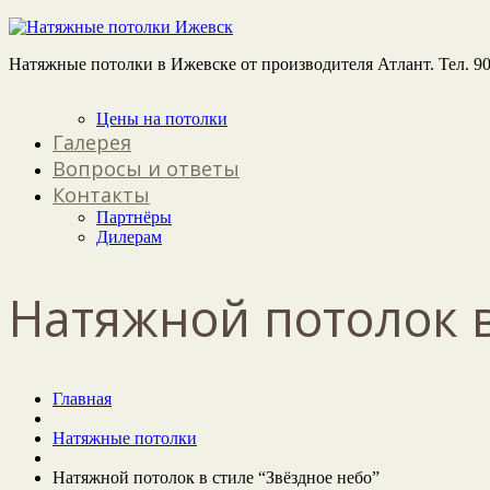
Натяжные потолки в Ижевске от производителя Атлант. Тел. 90
Цены на потолки
Галерея
Вопросы и ответы
Контакты
Партнёры
Дилерам
Натяжной потолок в
Главная
Натяжные потолки
Натяжной потолок в стиле “Звёздное небо”