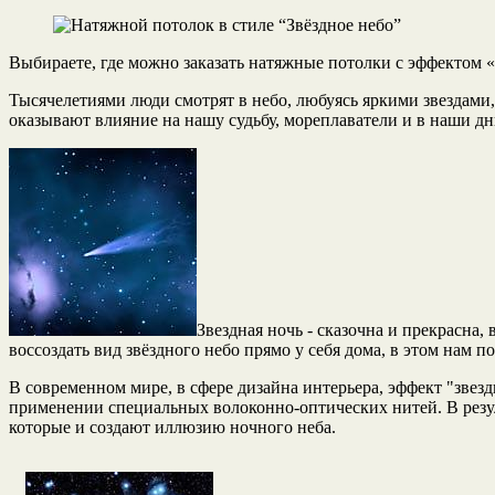
Выбираете, где можно заказать натяжные потолки с эффектом 
Тысячелетиями люди смотрят в небо, любуясь яркими звездами,
оказывают влияние на нашу судьбу, мореплаватели и в наши д
Звездная ночь - сказочна и прекрасна
воссоздать вид звёздного небо прямо у себя дома, в этом нам 
В современном мире, в сфере дизайна интерьера, эффект "звезд
применении специальных волоконно-оптических нитей. В резул
которые и создают иллюзию ночного неба.