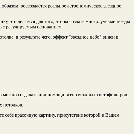
 образом, воссоздаётся реальное астрономическое звездное
у, это делается для того, чтобы создать многолучевые звезды
ль с регулируемым основанием
лка, в результате чего, эффект "звездное небо" виден в
в можно создавать при помощи всевозможных светофильтров.
х потолков.
ьте себе красочную картину, присутствие которой в Вашем