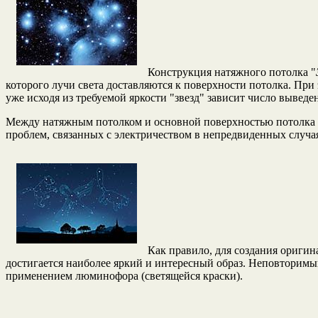
Конструкция натяжного потолка "
которого лучи света доставляются к поверхности потолка. При
уже исходя из требуемой яркости "звезд" зависит число выведе
Между натяжным потолком и основной поверхностью потолка в 
проблем, связанных с электричеством в непредвиденных случа
Как правило, для создания оригин
достигается наиболее яркий и интересный образ. Неповторимый
применением люминофора (светящейся краски).