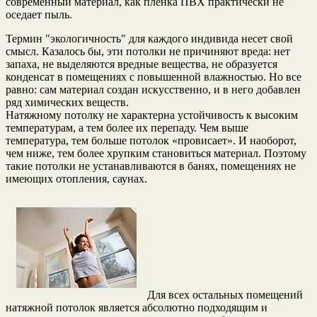
современный материал, как плёнка ПВХ практически не
оседает пыль.
Термин "экологичность" для каждого индивида несет свой
смысл. Казалось бы, эти потолки не причиняют вреда: нет
запаха, не выделяются вредные вещества, не образуется
конденсат в помещениях с повышенной влажностью. Но все
равно: сам материал создан искусственно, и в него добавлен
ряд химических веществ.
Натяжному потолку не характерна устойчивость к высоким
температурам, а тем более их перепаду. Чем выше
температура, тем больше потолок «провисает». И наоборот,
чем ниже, тем более хрупким становиться материал. Поэтому
такие потолки не устанавливаются в банях, помещениях не
имеющих отопления, саунах.
Для всех остальных помещений
натяжной потолок является абсолютно подходящим и