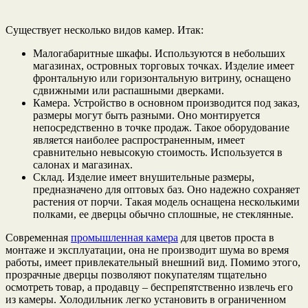
Существует несколько видов камер. Итак:
Малогабаритные шкафы. Используются в небольших
магазинах, островных торговых точках. Изделие имеет
фронтальную или горизонтальную витрину, оснащено
сдвижными или распашными дверками.
Камера. Устройство в основном производится под заказ,
размеры могут быть разными. Оно монтируется
непосредственно в точке продаж. Такое оборудование
является наиболее распространенным, имеет
сравнительно невысокую стоимость. Используется в
салонах и магазинах.
Склад. Изделие имеет внушительные размеры,
предназначено для оптовых баз. Оно надежно сохраняет
растения от порчи. Такая модель оснащена несколькими
полками, ее дверцы обычно сплошные, не стеклянные.
Современная
промышленная камера
для цветов проста в
монтаже и эксплуатации, она не производит шума во время
работы, имеет привлекательный внешний вид. Помимо этого,
прозрачные дверцы позволяют покупателям тщательно
осмотреть товар, а продавцу – беспрепятственно извлечь его
из камеры. Холодильник легко установить в ограниченном