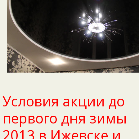
Условия акции до
первого дня зимы
2013 в Ижевске и