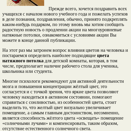
Прежде всего, хочется поздравить всех
учащихся с началом нового учебного года и пожелать успехов
в деле познания, поздравления, обычно, принято подкреплять
каким-нибудь подарком, по этому вновь мы хотим сообщить
радостную новость о продлении акции на многоуровневые
натяжные потолки, ознакомиться с условиями акции Вы
можете в конце данной публикации.
На этот раз мы затронем вопрос влияния цветов на человека и
постараемся определить наиболее подходящие
цвета
натяжного потолка
для детской комнаты, которая, в том
числе, предполагает наличие рабочего стола для ученика,
школьника или студента.
Многие психологи рекомендуют для активной деятельности
мозга и повышения концентрации жёлтый цвет, это
согласуется и с точкой зрения, что яркие цвета позволяют
человеку находиться в активном состоянии, помогают
справиться с сонливостью, из особенностей цвета, стоит
выделить то, что желтый цвет визуально увеличивает
помещение, а самым главным достоинством, несомненно,
является способность жёлтого цвета «освещать» помещение
«солнечными лучами» и компенсировать, таким образом,
отсутствие естественного солнечного света.