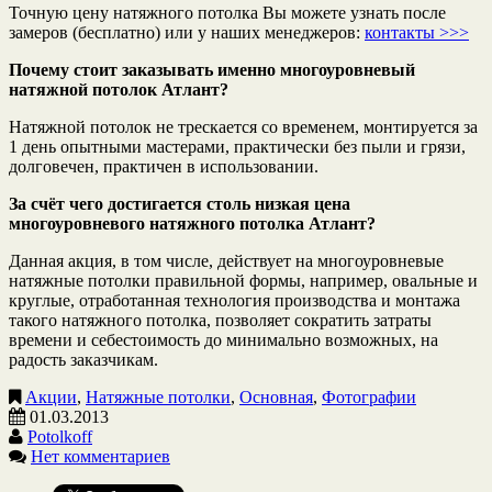
Точную цену натяжного потолка Вы можете узнать после
замеров (бесплатно) или у наших менеджеров:
контакты >>>
Почему стоит заказывать именно многоуровневый
натяжной потолок Атлант?
Натяжной потолок не трескается со временем, монтируется за
1 день опытными мастерами, практически без пыли и грязи,
долговечен, практичен в использовании.
За счёт чего достигается столь низкая цена
многоуровневого натяжного потолка Атлант?
Данная акция, в том числе, действует на многоуровневые
натяжные потолки правильной формы, например, овальные и
круглые, отработанная технология производства и монтажа
такого натяжного потолка, позволяет сократить затраты
времени и себестоимость до минимально возможных, на
радость заказчикам.
Акции
,
Натяжные потолки
,
Основная
,
Фотографии
01.03.2013
Potolkoff
Нет комментариев