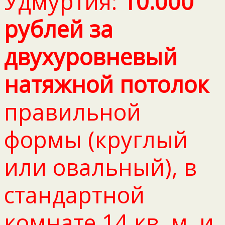
Удмуртия:
10.000
рублей за
двухуровневый
натяжной потолок
правильной
формы (круглый
или овальный), в
стандартной
комнате 14 кв. м. и