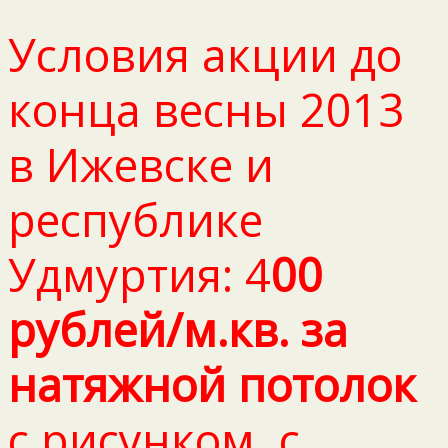
Условия акции до
конца весны 2013
в Ижевске и
республике
Удмуртия: 4
00
рублей/м.кв. за
натяжной потолок
с рисунком, с